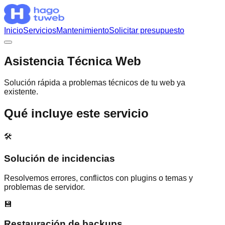
Inicio
Servicios
Mantenimiento
Solicitar presupuesto
Asistencia
Técnica Web
Solución rápida a problemas técnicos de tu web ya
existente.
Qué incluye este servicio
🛠️
Solución de incidencias
Resolvemos errores, conflictos con plugins o temas y
problemas de servidor.
💾
Restauración de backups